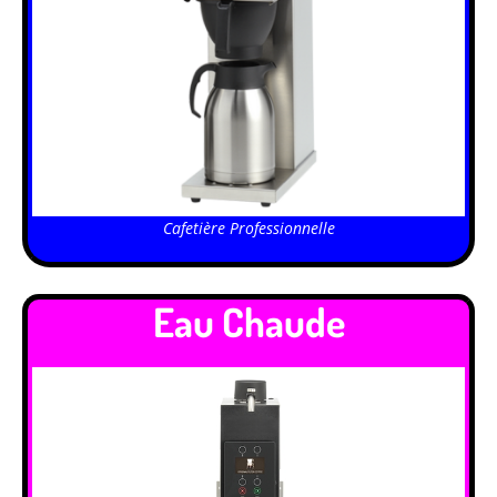
Cafetière Professionnelle
Eau Chaude