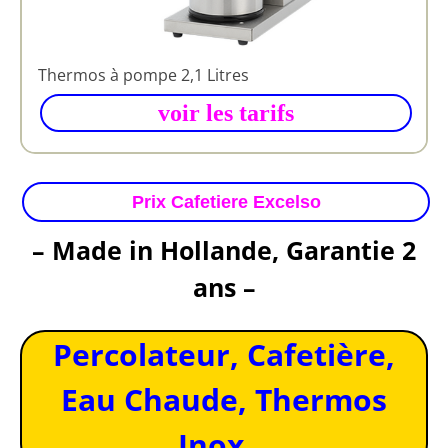
Thermos à pompe 2,1 Litres
voir les tarifs
Prix Cafetiere Excelso
– Made in Hollande, Garantie 2
ans –
Percolateur, Cafetière,
Eau Chaude, Thermos
Inox…