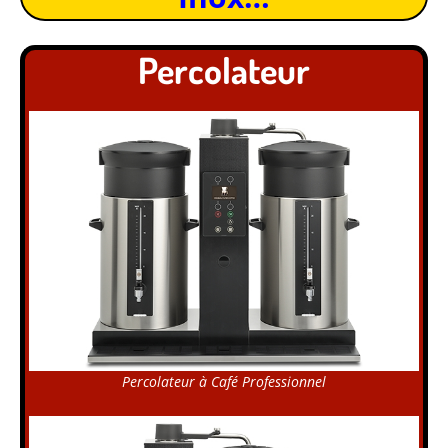
Percolateur
Percolateur à Café Professionnel