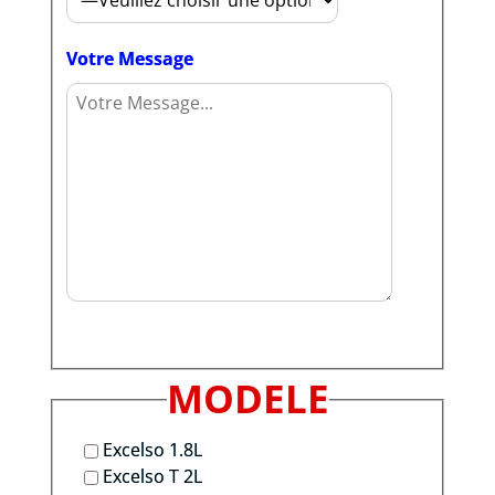
Votre Message
MODELE
Excelso 1.8L
Excelso T 2L