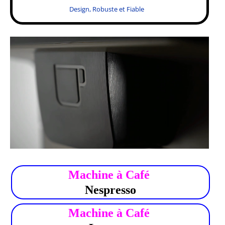
Design, Robuste et Fiable
.
Machine à Café
Nespresso
Machine à Café