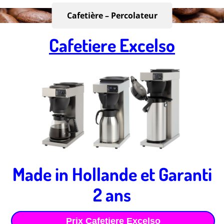
Cafetière – Percolateur
Cafetiere Excelso
Made in Hollande et Garanti
2 ans
Prix Cafetiere Excelso