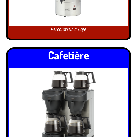
Percolateur à Café
Cafetière