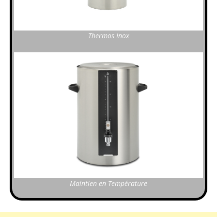
Thermos Inox
Maintien en Température