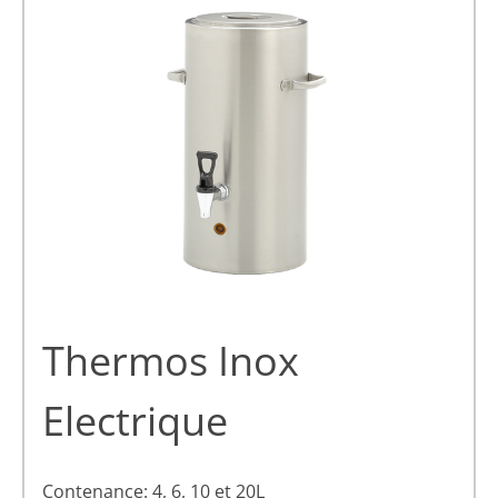
Thermos Inox
Electrique
Contenance: 4, 6, 10 et 20L