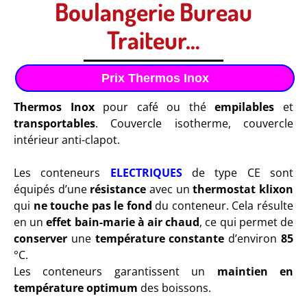
Boulangerie Bureau
Traiteur…
Prix Thermos Inox
Thermos Inox
pour café ou thé
empilables
et
transportables
. Couvercle isotherme, couvercle
intérieur anti-clapot.
Les conteneurs
ELECTRIQUES
de type CE sont
équipés d’une
résistance
avec un
thermostat
klixon
qui
ne touche pas le fond
du conteneur. Cela résulte
en un
effet bain-marie à air chaud
, ce qui permet de
conserver
une
température constante
d’environ
85
°C.
Les conteneurs garantissent un
maintien en
température optimum
des boissons.