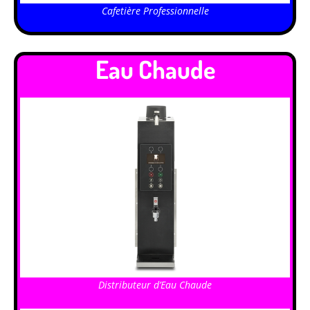
Cafetière Professionnelle
Eau Chaude
Distributeur d’Eau Chaude