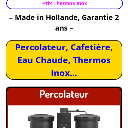
Prix Thermos Inox
– Made in Hollande, Garantie 2
ans –
Percolateur, Cafetière,
Eau Chaude, Thermos
Inox…
Percolateur