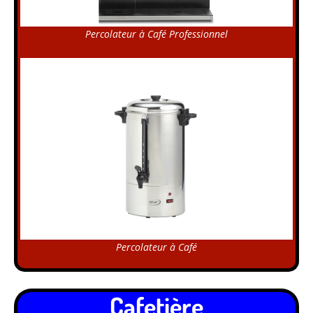
Percolateur à Café Professionnel
Percolateur à Café
Cafetière