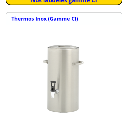
Nos Modèles gamme CI
Thermos Inox (Gamme CI)