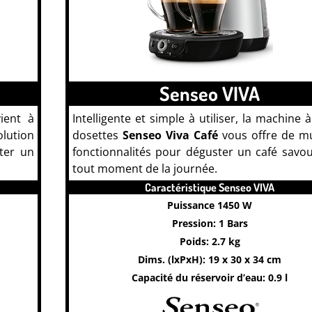
Senseo VIVA
ient à
Intelligente et simple à utiliser, la machine à
olution
dosettes
Senseo Viva Café
vous offre de mu
ter un
fonctionnalités pour déguster un café savo
tout moment de la journée.
CAFE
Caractéristique Senseo VIVA
Puissance 1450 W
Pression: 1 Bars
Poids: 2.7 kg
Dims. (lxPxH): 19 x 30 x 34 cm
Capacité du réservoir d’eau: 0.9 l