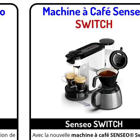
eo
Machine à Café Sens
SWITCH
Senseo SWITCH
tion de
Avec la nouvelle
machine à café SENSEO® S