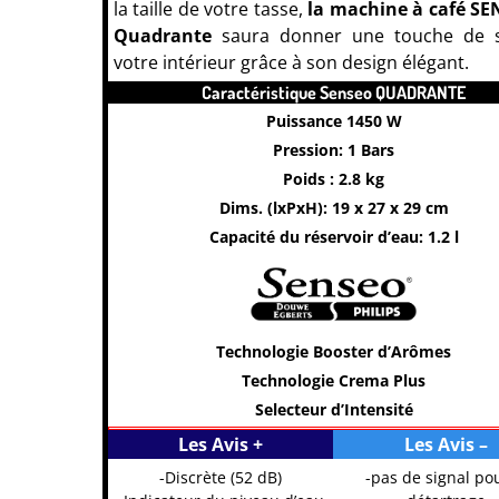
la taille de votre tasse,
la machine à café S
Quadrante
saura donner une touche de s
votre intérieur grâce à son design élégant.
Caractéristique Senseo QUADRANTE
Puissance 1450 W
Pression: 1 Bars
Poids : 2.8 kg
Dims. (lxPxH): 19 x 27 x 29 cm
Capacité du réservoir d’eau: 1.2 l
Technologie Booster d’Arômes
Technologie Crema Plus
Selecteur d’Intensité
Les Avis +
Les Avis –
-Discrète (52 dB)
-pas de signal pou