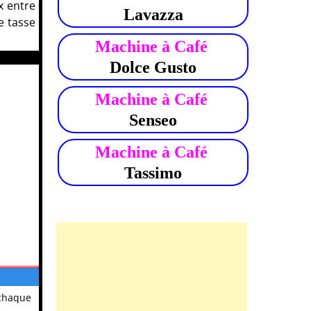
ix entre
Lavazza
e tasse
enseo
Machine à Café
Dolce Gusto
Machine à Café
Senseo
Machine à Café
Tassimo
 chaque