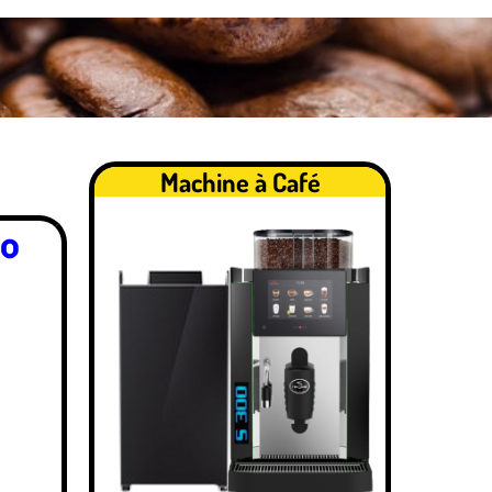
Machine à Café
eo