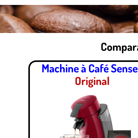
Compara
Machine à Café Sens
Original