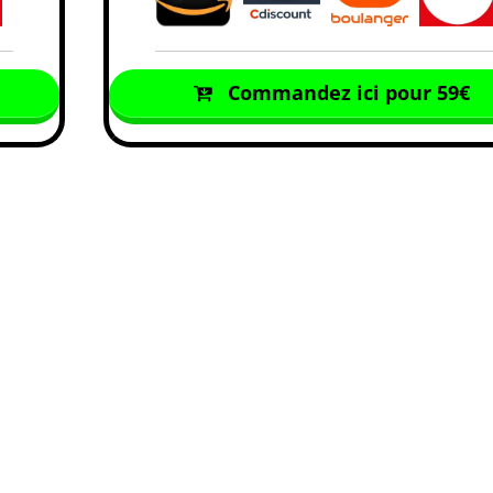
Commandez ici pour 59€