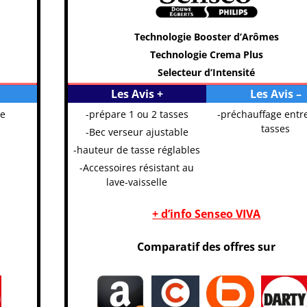
Technologie Booster d’Arômes
Technologie Crema Plus
Selecteur d’Intensité
Les Avis +
Les Avis –
xe
-prépare 1 ou 2 tasses
-préchauffage entr
tasses
-Bec verseur ajustable
-hauteur de tasse réglables
-Accessoires résistant au
lave-vaisselle
+ d’info Senseo VIVA
Comparatif des offres sur