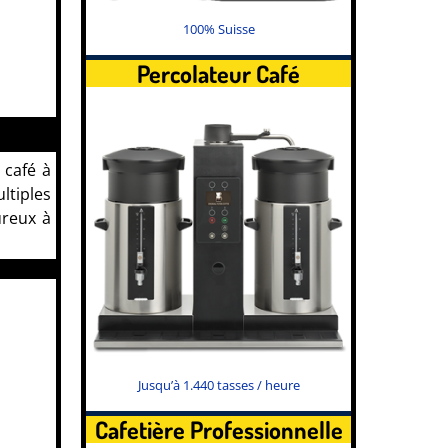
100% Suisse
Percolateur Café
 café à
ltiples
ureux à
Jusqu’à 1.440 tasses / heure
Cafetière Professionnelle