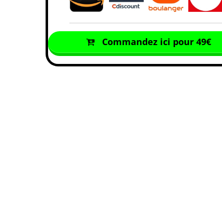
Commandez ici pour 49€