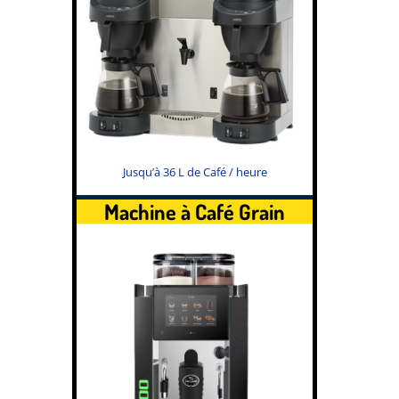
Jusqu’à 36 L de Café / heure
Machine à Café Grain