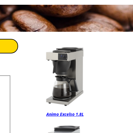
Animo Excelso 1.8L