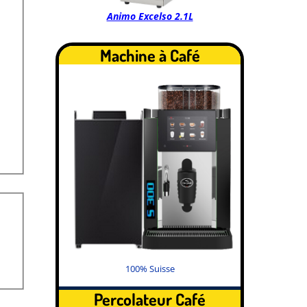
Animo Excelso 2.1L
Machine à Café
100% Suisse
Percolateur Café