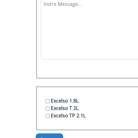
Excelso 1.8L
Excelso T 2L
Excelso TP 2.1L