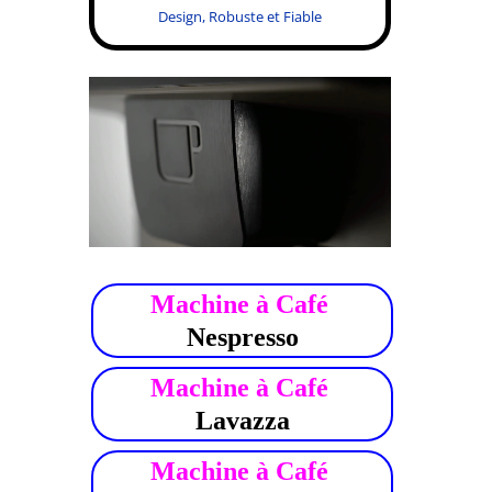
Design, Robuste et Fiable
.
Machine à Café
Nespresso
Machine à Café
Lavazza
Machine à Café