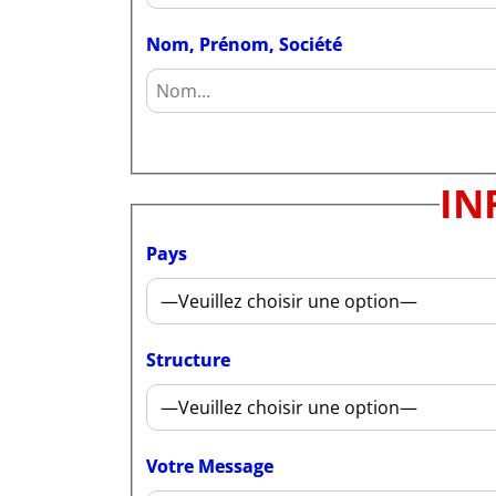
Nom, Prénom, Société
IN
Pays
Structure
Votre Message