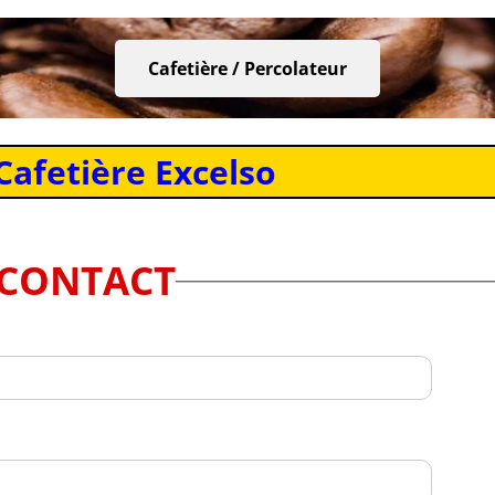
Cafetière / Percolateur
Cafetière Excelso
CONTACT