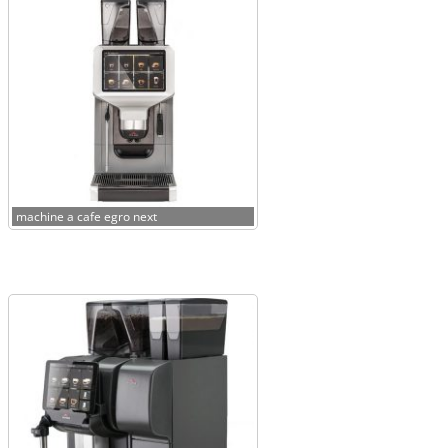
machine a cafe egro next