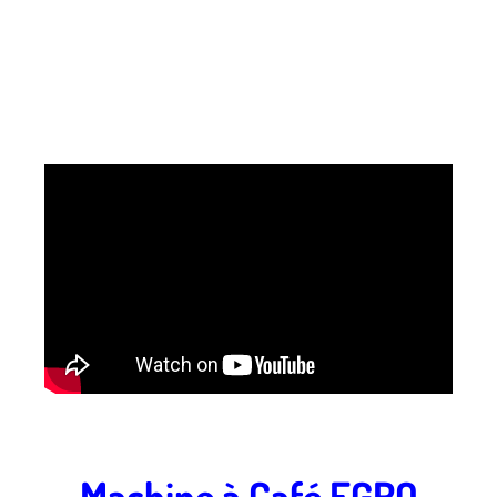
.
Machine à Café EGRO