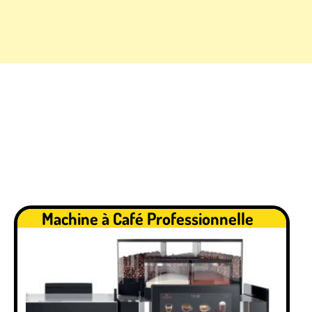
.
Machine à Café Professionnelle