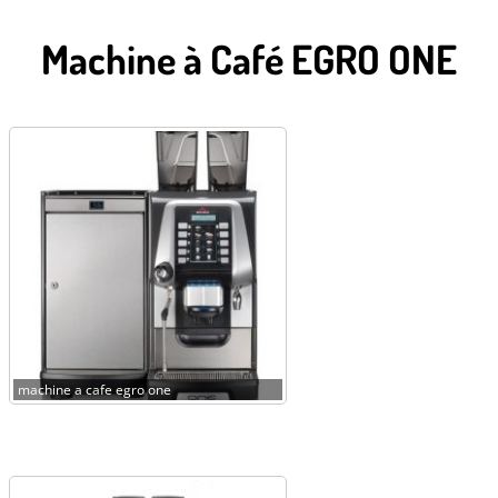
Machine à Café EGRO ONE
machine a cafe egro one