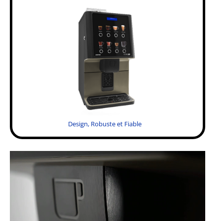
Design, Robuste et Fiable