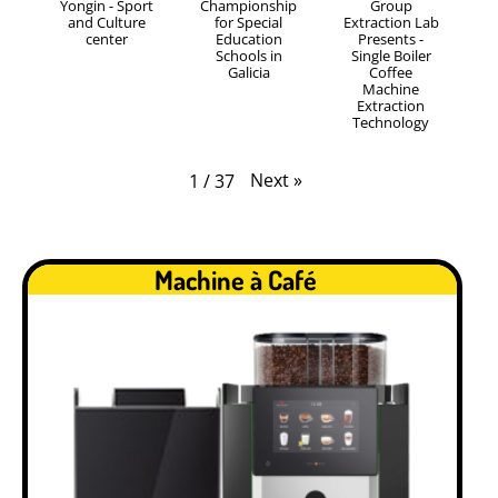
Yongin - Sport
Championship
Group
and Culture
for Special
Extraction Lab
center
Education
Presents -
Schools in
Single Boiler
Galicia
Coffee
Machine
Extraction
Technology
Next
»
1
/
37
Machine à Café