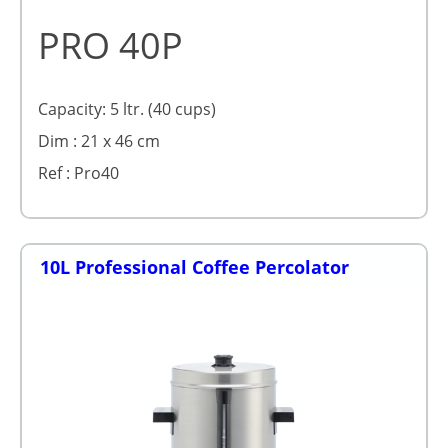
PRO 40P
Capacity: 5 ltr. (40 cups)
Dim : 21 x 46 cm
Ref : Pro40
10L Professional Coffee Percolator