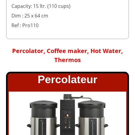
Capacity: 15 ltr. (110 cups)
Dim : 25 x 64 cm
Ref : Pro110
Percolator, Coffee maker, Hot Water,
Thermos
Percolateur