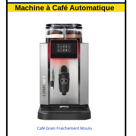
Machine à Café Automatique
Café Grain Fraichement Moulu