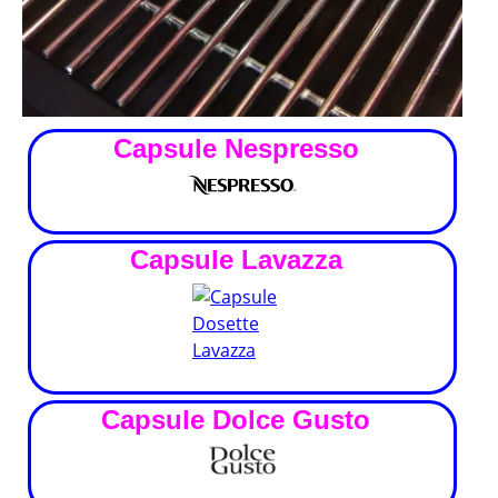
Capsule Nespresso
Capsule Lavazza
Capsule Dolce Gusto