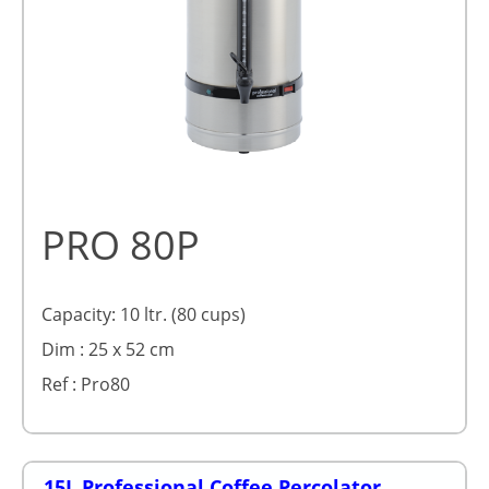
PRO 80P
Capacity: 10 ltr. (80 cups)
Dim : 25 x 52 cm
Ref : Pro80
15L Professional Coffee Percolator