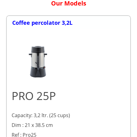
Our Models
Coffee percolator 3,2L
PRO 25P
Capacity: 3,2 ltr. (25 cups)
Dim : 21 x 38.5 cm
Ref : Pro25