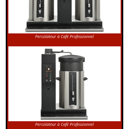
Percolateur à Café Professionnel
Percolateur à Café Professionnel