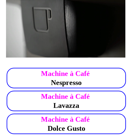
.
Machine à Café
Nespresso
Machine à Café
Lavazza
Machine à Café
Dolce Gusto