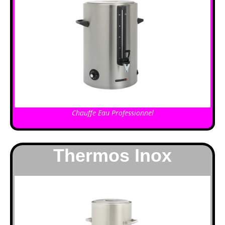
Chauffe Eau Professionnel
Thermos Inox