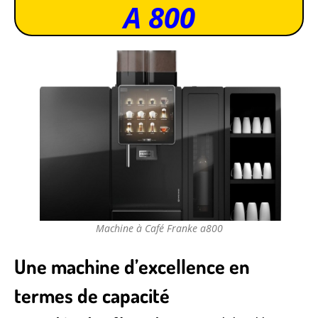
A 800
Machine à Café Franke a800
Une machine d’excellence en
termes de capacité