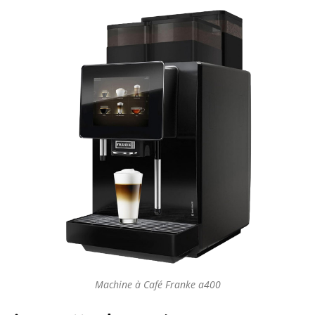
Machine à Café Franke a400