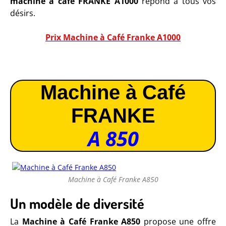
machine à café FRANKE A1000
répond à tous vos
désirs.
Prix Machine à Café Franke A1000
Machine à Café
FRANKE
A 850
Machine à Café Franke A850
Un modèle de diversité
La
Machine à Café Franke A850
propose une offre