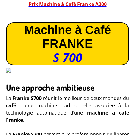
Prix Machine à Café Franke A200
Machine à Café
FRANKE
S 700
Une approche ambitieuse
La
Franke S700
réunit le meilleur de deux mondes du
café
: une machine traditionnelle associée à la
technologie automatique d’une
machine à café
Franke.
La
Franke S700
permet aux professionnels de libérer