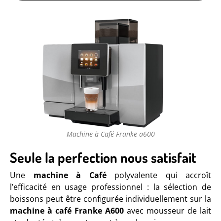
Machine à Café Franke a600
Seule la perfection nous satisfait
Une
machine à Café
polyvalente qui accroît
l’efficacité en usage professionnel : la sélection de
boissons peut être configurée individuellement sur la
machine à café Franke A600
avec mousseur de lait