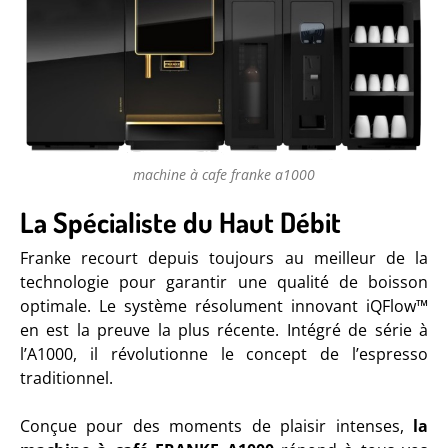
machine à cafe franke a1000
La Spécialiste du Haut Débit
Franke recourt depuis toujours au meilleur de la
technologie pour
garantir une qualité de boisson
optimale. Le système résolument
innovant iQFlow™
en est la preuve la plus récente. Intégré de série
à
l’A1000, il révolutionne le concept de l’espresso
traditionnel.
Conçue pour des moments de plaisir intenses,
la