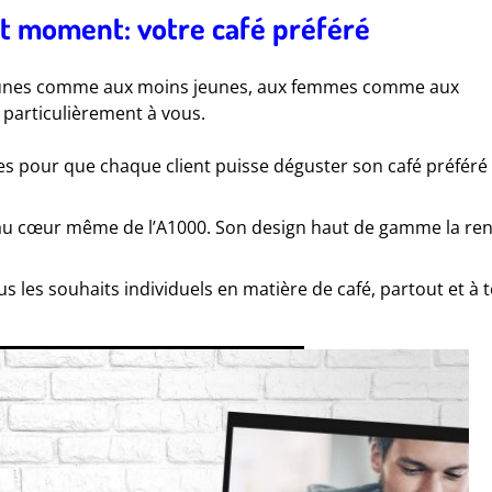
ut moment: votre café préféré
 jeunes comme aux moins jeunes, aux femmes comme aux
 particulièrement à vous.
es pour que chaque client puisse déguster son café préféré
e au cœur même de l’A1000. Son design haut de gamme la re
s les souhaits individuels en matière de café, partout et à 