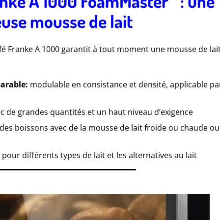
anke A 1000 FoamMaster™: une
use mousse de lait
é Franke A 1000 garantit à tout moment une mousse de lai
parable:
modulable en consistance et densité, applicable pa
c de grandes quantités et un haut niveau d’exigence
es boissons avec de la mousse de lait froide ou chaude ou
al pour différents types de lait et les alternatives au lait