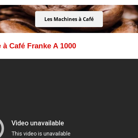
Les Machines à Café
 à Café Franke A 1000