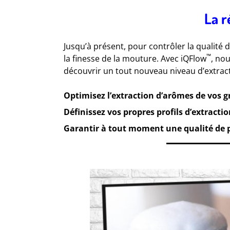
La r
Jusqu’à présent, pour contrôler la qualité
™
la finesse de la mouture. Avec iQFlow
, no
découvrir un tout nouveau niveau d’extract
Optimisez l’extraction d’arômes de vos g
Définissez vos propres profils d’extractio
Garantir à tout moment une qualité de pr
.