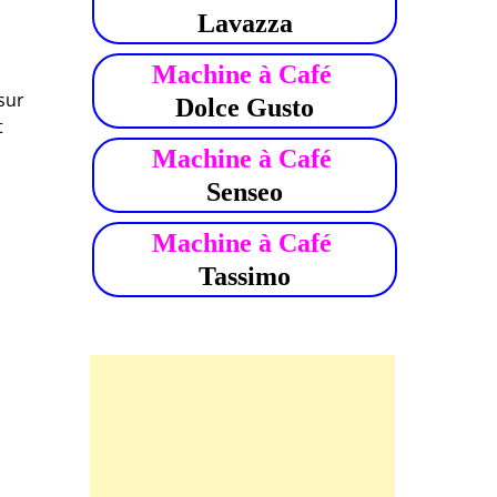
Lavazza
Machine à Café
sur
Dolce Gusto
t
Machine à Café
Senseo
Machine à Café
Tassimo