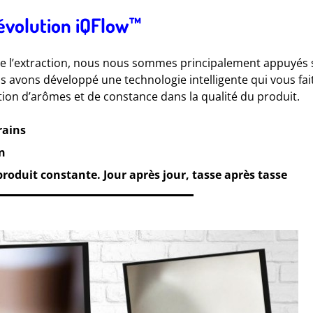
évolution iQFlow™
 de l’extraction, nous nous sommes principalement appuyés 
us avons développé une technologie intelligente qui vous fai
ion d’arômes et de constance dans la qualité du produit.
rains
n
oduit constante. Jour après jour, tasse après tasse