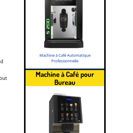
Machine à Café Automatique
Professionnelle
nd
Machine à Café pour
tout
Bureau