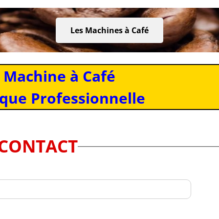
Les Machines à Café
 Machine à Café
que Professionnelle
CONTACT