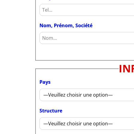
Nom, Prénom, Société
IN
Pays
Structure