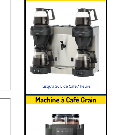
Jusqu’à 36 L de Café / heure
Machine à Café Grain