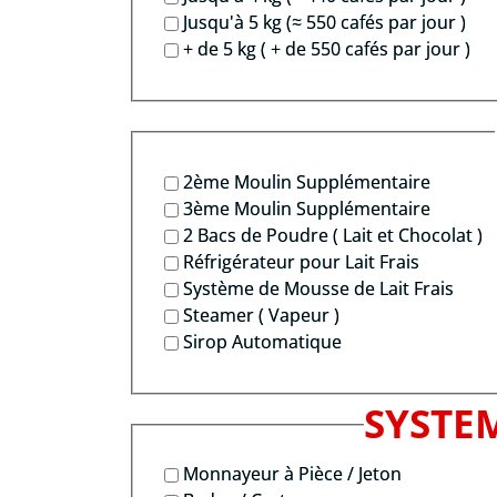
Jusqu'à 5 kg (≈ 550 cafés par jour )
+ de 5 kg ( + de 550 cafés par jour )
2ème Moulin Supplémentaire
3ème Moulin Supplémentaire
2 Bacs de Poudre ( Lait et Chocolat )
Réfrigérateur pour Lait Frais
Système de Mousse de Lait Frais
Steamer ( Vapeur )
Sirop Automatique
SYSTE
Monnayeur à Pièce / Jeton