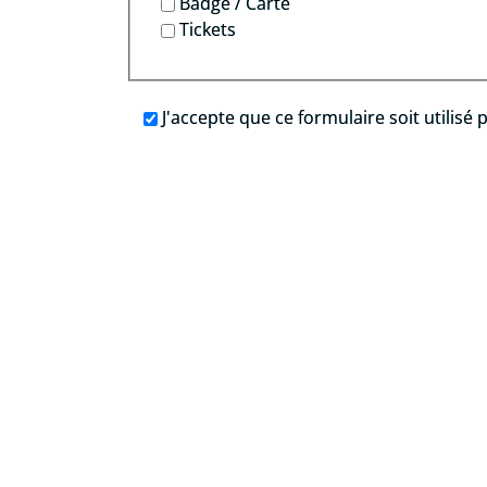
Badge / Carte
Tickets
J'accepte que ce formulaire soit utilisé
.