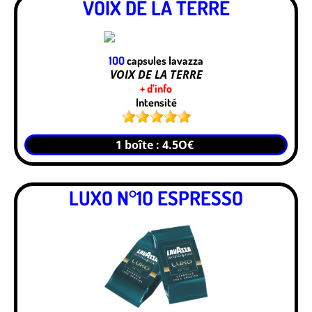
VOIX DE LA TERRE
1OO
capsules lavazza
VOIX DE LA TERRE
+ d’info
Intensité
1 boîte : 4.5O€
LUXO N°1O ESPRESSO