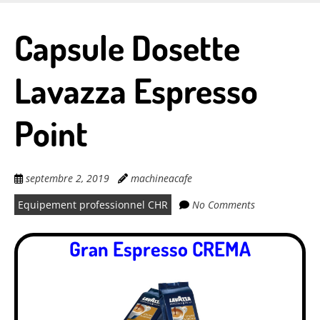
Skip
to
Capsule Dosette
main
content
Lavazza Espresso
Point
septembre 2, 2019
machineacafe
Equipement professionnel CHR
No Comments
Gran Espresso CREMA