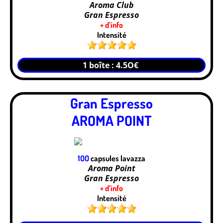
Aroma Club
Gran Espresso
+ d’info
Intensité
1 boîte : 4.5O€
Gran Espresso
AROMA POINT
1OO
capsules lavazza
Aroma Point
Gran Espresso
+ d’info
Intensité