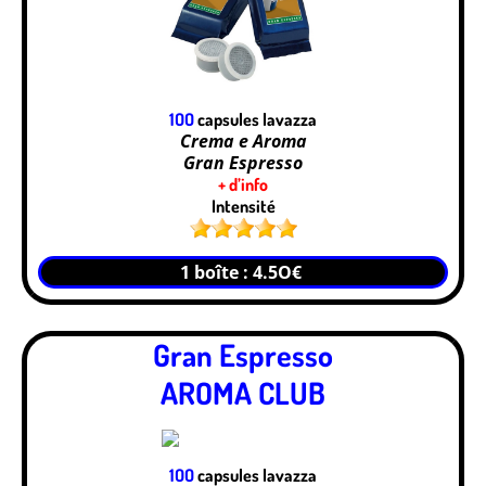
1OO
capsules lavazza
Crema e Aroma
Gran Espresso
+ d’info
Intensité
1 boîte : 4.5O€
Gran Espresso
AROMA CLUB
1OO
capsules lavazza