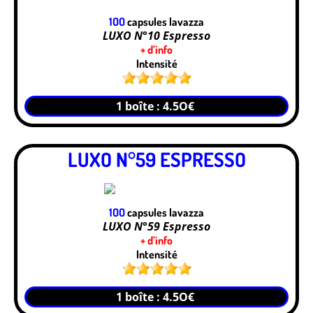
1OO
capsules lavazza
LUXO N°10 Espresso
+ d’info
Intensité
1 boîte : 4.5O€
LUXO N°59 ESPRESSO
1OO
capsules lavazza
LUXO N°59 Espresso
+ d’info
Intensité
1 boîte : 4.5O€