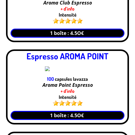
Aroma Club Espresso
+ d’info
Intensité
1 boîte : 4.5O€
Espresso AROMA POINT
1OO
capsules lavazza
Aroma Point Espresso
+ d’info
Intensité
1 boîte : 4.5O€