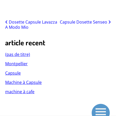
Posts
Dosette Capsule Lavazza
Capsule Dosette Senseo
A Modo Mio
navigation
article recent
(pas de titre)
Montpellier
Capsule
Machine à Capsule
machine à cafe