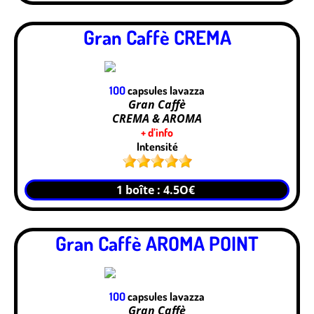
Gran Caffè CREMA
1OO
capsules lavazza
Gran Caffè
CREMA & AROMA
+ d’info
Intensité
1 boîte : 4.5O€
Gran Caffè AROMA POINT
1OO
capsules lavazza
Gran Caffè