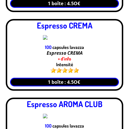
1 boîte : 4.5O€
Espresso CREMA
1OO
capsules lavazza
Espresso CREMA
+ d’info
Intensité
1 boîte : 4.5O€
Espresso AROMA CLUB
1OO
capsules lavazza