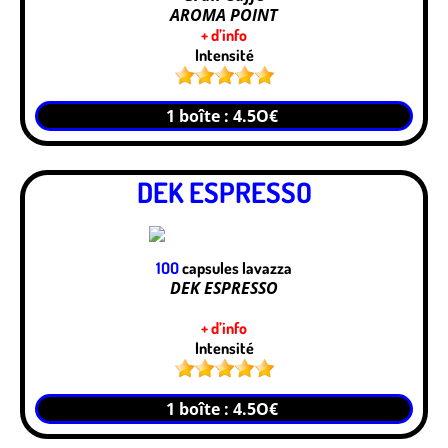
AROMA POINT
+ d’info
Intensité
1 boîte : 4.5O€
DEK ESPRESSO
1OO
capsules lavazza
DEK ESPRESSO
+ d’info
Intensité
1 boîte : 4.5O€