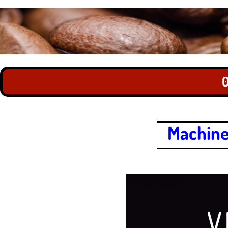
0
Machine