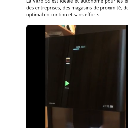
La Vitro S5 est idéale et autonome pour le
des entreprises, des magasins de proximité, des 
optimal en continu et sans efforts.