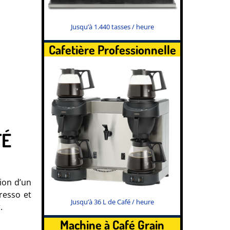
Jusqu’à 1.440 tasses / heure
Cafetière Professionnelle
FÉ
ion d’un
resso et
Jusqu’à 36 L de Café / heure
.
Machine à Café Grain