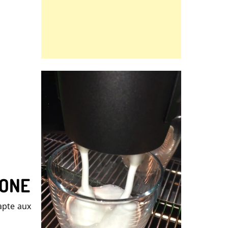
HONE
apte aux