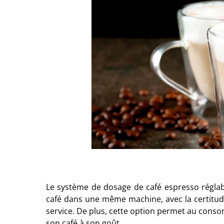
Le système de dosage de café espresso réglable
café dans une même machine, avec la certitude
service. De plus, cette option permet au conso
son café à son goût.