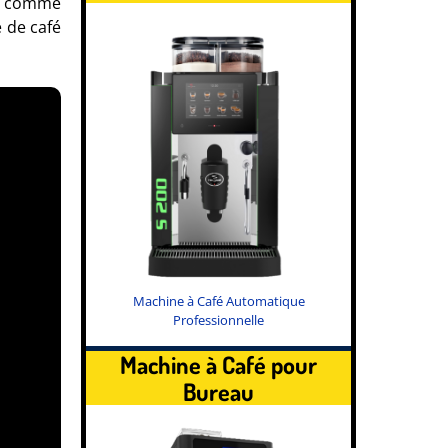
n; comme
e de café
Machine à Café Automatique
Professionnelle
Machine à Café pour
Bureau