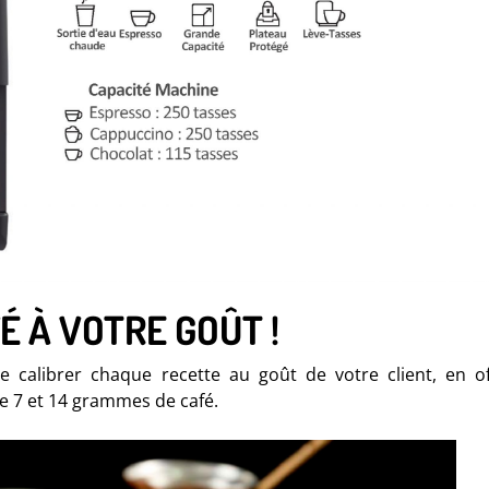
É À VOTRE GOÛT !
calibrer chaque recette au goût de votre client, en of
e 7 et 14 grammes de café.