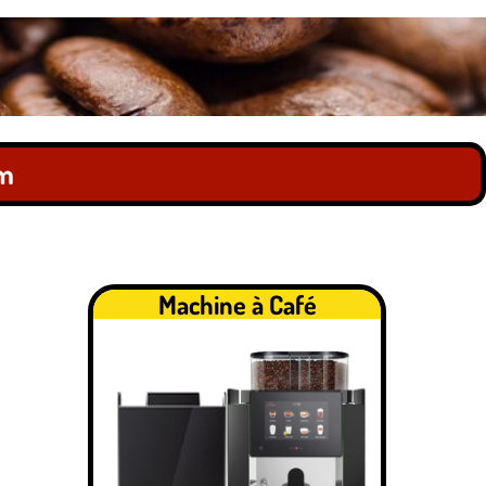
om
Machine à Café