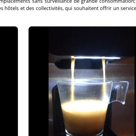
s emplacements sans surveillance de grande consommatio
hôtels et des collectivités, qui souhaitent offrir un servic