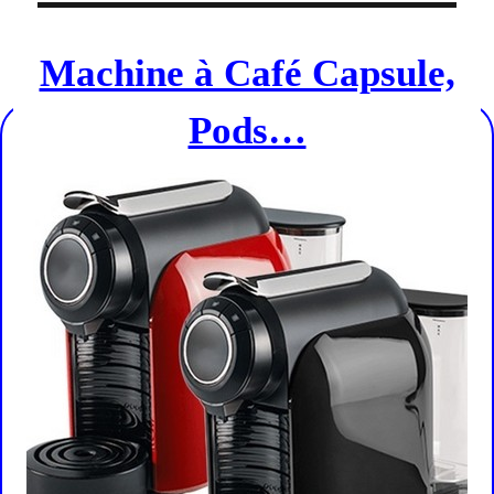
Machine à Café Capsule,
Pods…