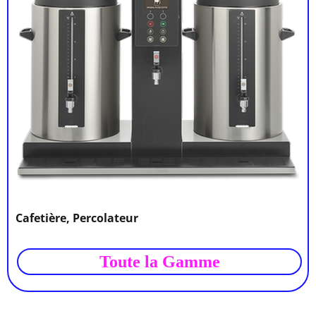
Cafetière, Percolateur
Toute la Gamme