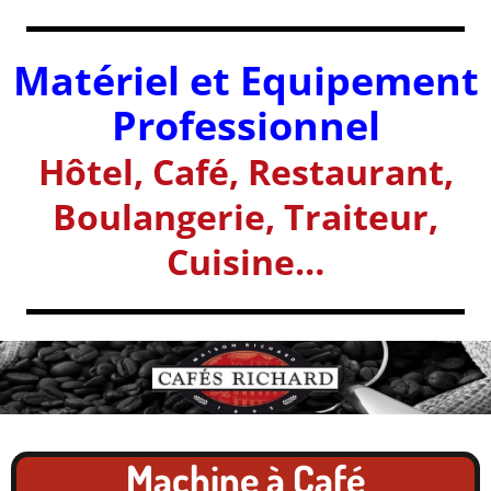
Matériel et Equipement
Professionnel
Hôtel, Café, Restaurant,
Boulangerie, Traiteur,
Cuisine…
Machine à Café