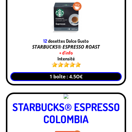
12
dosettes Dolce Gusto
STARBUCKS® ESPRESSO ROAST
+ d’info
Intensité
1 boîte : 4.5O€
STARBUCKS® ESPRESSO
COLOMBIA