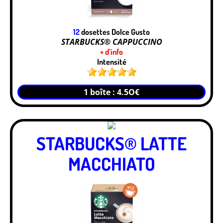
12
dosettes Dolce Gusto
STARBUCKS® CAPPUCCINO
+ d’info
Intensité
1 boîte : 4.5O€
STARBUCKS® LATTE
MACCHIATO