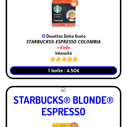
12
Dosettes Dolce Gusto
STARBUCKS® ESPRESSO COLOMBIA
+ d’info
Intensité
1 boîte : 4.5O€
STARBUCKS® BLONDE®
ESPRESSO