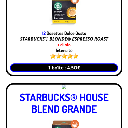
12
Dosettes Dolce Gusto
STARBUCKS® BLONDE® ESPRESSO ROAST
+ d’info
Intensité
1 boîte : 4.5O€
STARBUCKS® HOUSE
BLEND GRANDE