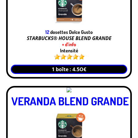
12
dosettes Dolce Gusto
STARBUCKS® HOUSE BLEND GRANDE
+ d’info
Intensité
1 boîte : 4.5O€
VERANDA BLEND GRANDE