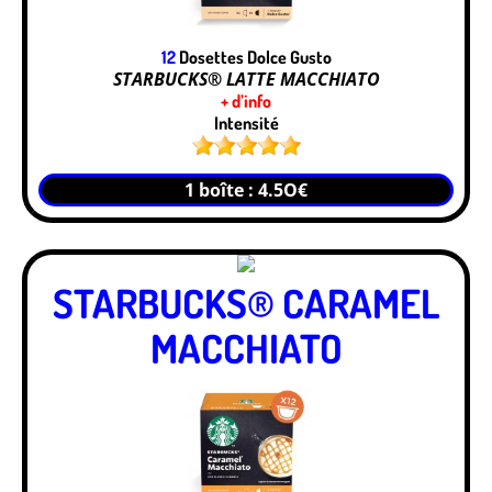
12
Dosettes Dolce Gusto
STARBUCKS® LATTE MACCHIATO
+ d’info
Intensité
1 boîte : 4.5O€
STARBUCKS® CARAMEL
MACCHIATO