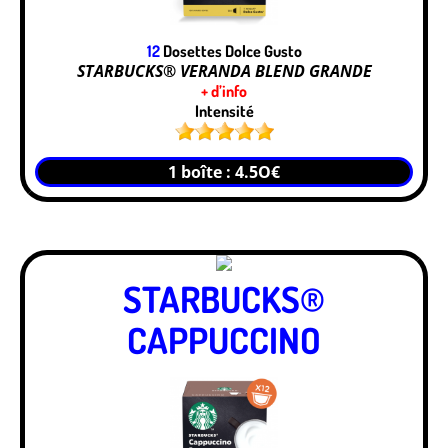
12
Dosettes Dolce Gusto
STARBUCKS® VERANDA BLEND GRANDE
+ d’info
Intensité
1 boîte : 4.5O€
STARBUCKS®
CAPPUCCINO