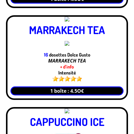
MARRAKECH TEA
16
dosettes Dolce Gusto
MARRAKECH TEA
+ d’info
Intensité
1 boîte : 4.5O€
CAPPUCCINO ICE