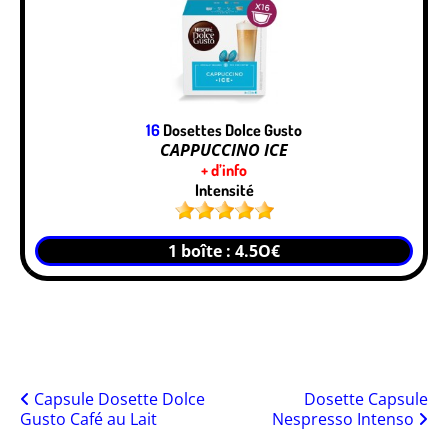
16
Dosettes Dolce Gusto
CAPPUCCINO ICE
+ d’info
Intensité
1 boîte : 4.5O€
Posts
Capsule Dosette Dolce
Dosette Capsule
Gusto Café au Lait
Nespresso Intenso