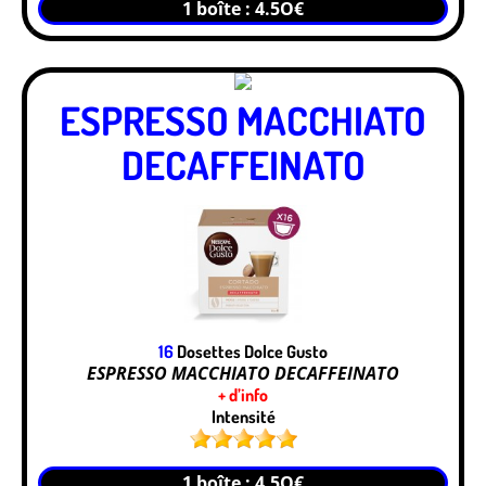
1 boîte : 4.5O€
ESPRESSO MACCHIATO
DECAFFEINATO
16
Dosettes Dolce Gusto
ESPRESSO MACCHIATO DECAFFEINATO
+ d’info
Intensité
1 boîte : 4.5O€