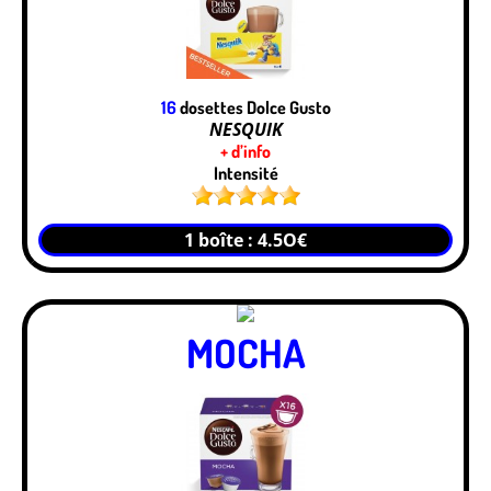
16
dosettes Dolce Gusto
NESQUIK
+ d’info
Intensité
1 boîte : 4.5O€
MOCHA