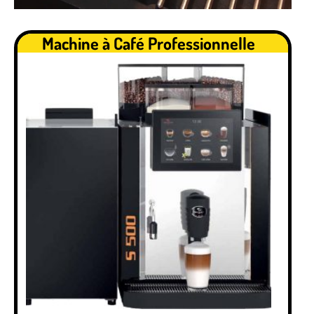
.
Machine à Café Professionnelle