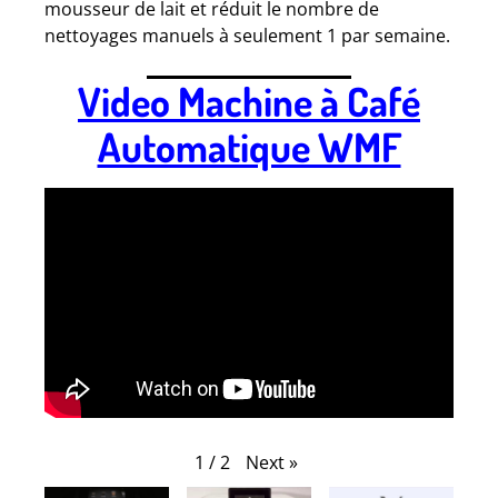
mousseur de lait et réduit le nombre de
nettoyages manuels à seulement 1 par semaine.
Video Machine à Café
Automatique WMF
Next
»
1
/
2