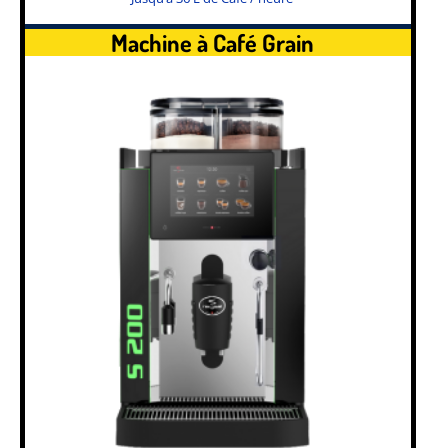
Machine à Café Grain