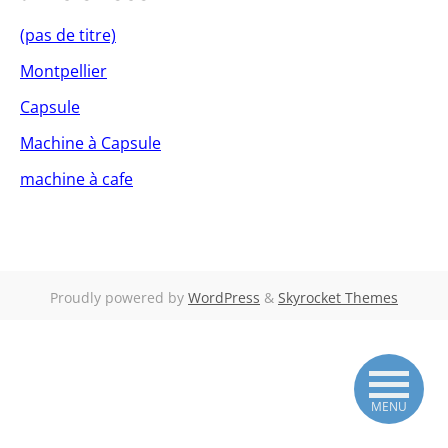
(pas de titre)
Montpellier
Capsule
Machine à Capsule
machine à cafe
Proudly powered by
WordPress
&
Skyrocket Themes
MENU