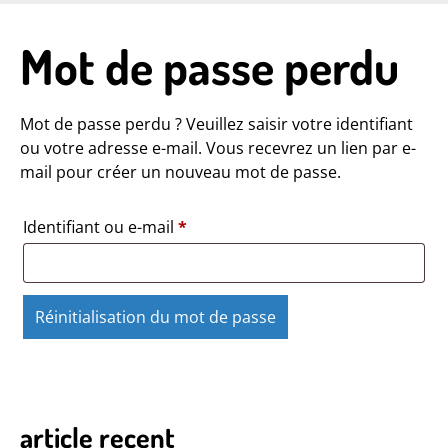
Skip
to
Mot de passe perdu
main
content
Mot de passe perdu ? Veuillez saisir votre identifiant
ou votre adresse e-mail. Vous recevrez un lien par e-
mail pour créer un nouveau mot de passe.
Obligatoire
Identifiant ou e-mail
*
Réinitialisation du mot de passe
article recent