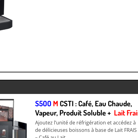
S5OO
M
CSTI : Café, Eau Chaude,
Vapeur, Produit Soluble +
Lait Frai
Ajoutez l’unité de réfrigération et accédez à
de délicieuses boissons à base de Lait FRAIS 
– Café au Lait