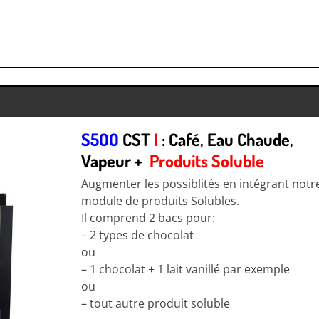
S5OO
CST
I
: Café, Eau Chaude,
Vapeur +
Produits Soluble
Augmenter les possiblités en intégrant notr
module de produits Solubles.
Il comprend 2 bacs pour:
– 2 types de chocolat
ou
– 1 chocolat + 1 lait vanillé par exemple
ou
– tout autre produit soluble