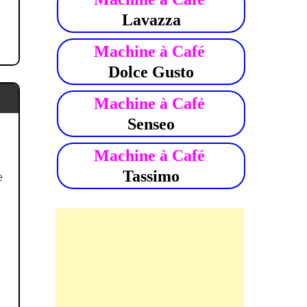
Lavazza
Machine à Café
Dolce Gusto
Machine à Café
Senseo
Machine à Café
Tassimo
e