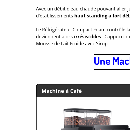
Avec un débit d’eau chaude pouvant aller 
d’établissements
haut standing à fort déb
Le Réfrigérateur Compact Foam contrôle l
deviennent alors
irrésistibles
: Cappuccino,
Mousse de Lait Froide avec Sirop…
Une Mach
.
Machine à Café