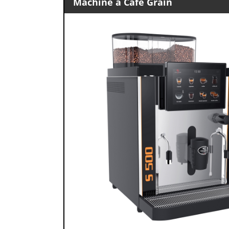
Machine à Café Grain