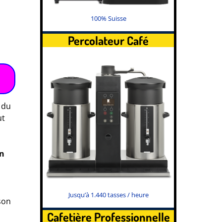
100% Suisse
Percolateur Café
du
ut
en
Jusqu’à 1.440 tasses / heure
son
Cafetière Professionnelle