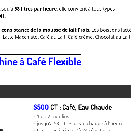
jusqu’à
58 litres par heure
, elle convient à tous types
it.
a
consistance de la mousse de lait Frais
. Les boissons lact
 Latte Macchiato, Café au Lait, Café crème, Chocolat au Lait
ine à Café Flexible
S5OO
CT : Café, Eau Chaude
– 1 ou 2 moulins
– jusqu’a 58 Litres d’eau chaude à l’heure
– Ecran tactile jusqu’à 24 sélections