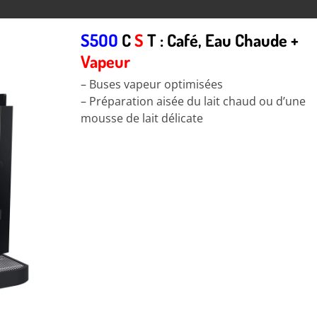
S5OO
C
S
T : Café, Eau Chaude +
Vapeur
– Buses vapeur optimisées
– Préparation aisée du lait chaud ou d’une
mousse de lait délicate