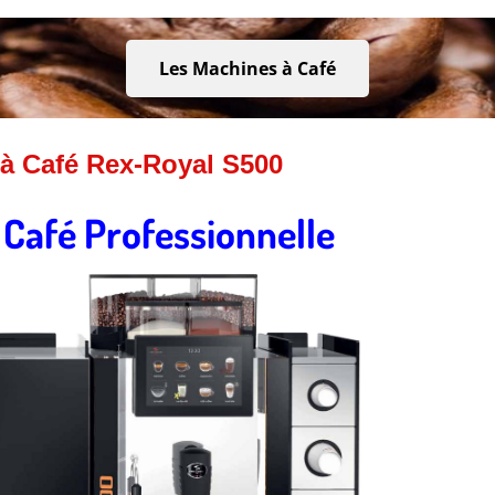
Les Machines à Café
à Café Rex-Royal S500
 Café Professionnelle