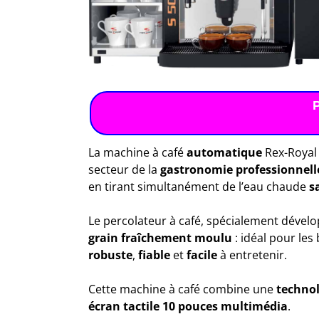
La machine à café
automatique
Rex-Royal
secteur de la
gastronomie professionnell
en tirant simultanément de l’eau chaude
sa
Le percolateur à café, spécialement dévelo
grain fraîchement moulu
: idéal pour les
robuste
,
fiable
et
facile
à entretenir.
Cette machine à café combine une
technol
écran tactile 10 pouces multimédia
.