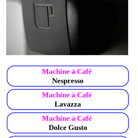
.
Machine à Café
Nespresso
Machine à Café
Lavazza
Machine à Café
Dolce Gusto