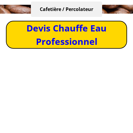
Cafetière / Percolateur
Devis Chauffe Eau
Professionnel