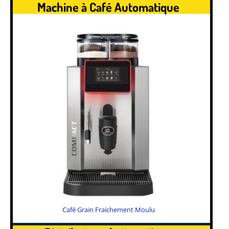
Machine à Café Automatique
Café Grain Fraichement Moulu