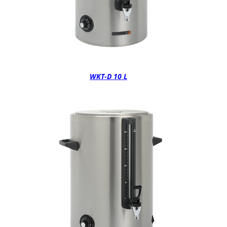
WKT-D 10 L