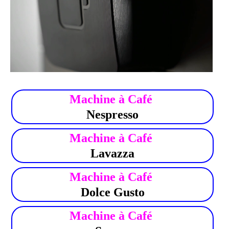
.
Machine à Café
Nespresso
Machine à Café
Lavazza
Machine à Café
Dolce Gusto
Machine à Café