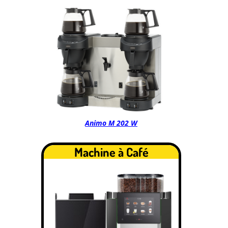
Animo M 202 W
Machine à Café