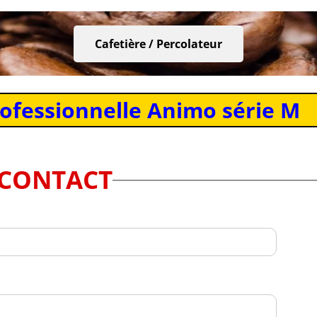
Cafetière / Percolateur
rofessionnelle Animo série M
CONTACT