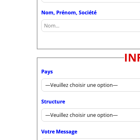
Nom, Prénom, Société
IN
Pays
Structure
Votre Message