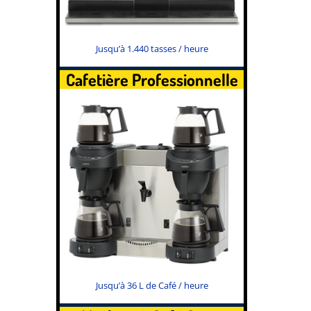
Jusqu’à 1.440 tasses / heure
Cafetière Professionnelle
Jusqu’à 36 L de Café / heure