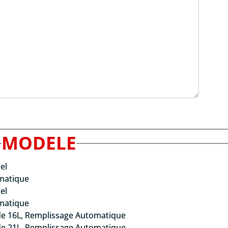
MODELE
el
omatique
el
omatique
de 16L, Remplissage Automatique
de 21L, Remplissage Automatique