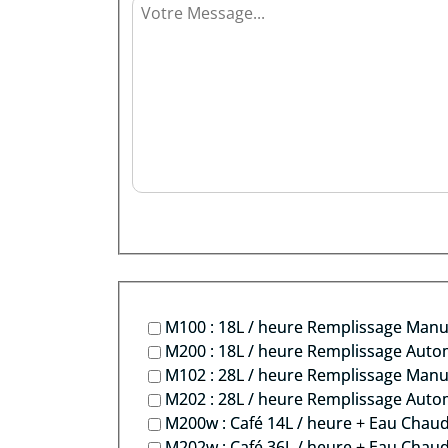
M100 : 18L / heure Remplissage Manu
M200 : 18L / heure Remplissage Aut
M102 : 28L / heure Remplissage Manu
M202 : 28L / heure Remplissage Aut
M200w : Café 14L / heure + Eau Chau
M202w : Café 36L / heure + Eau Chau