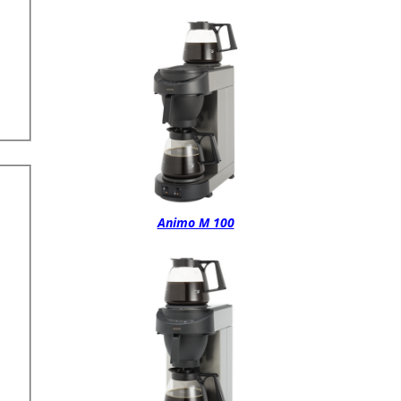
Animo M 100