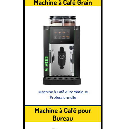
Machine à Café Grain
Machine à Café Automatique
Professionnelle
Machine à Café pour
Bureau