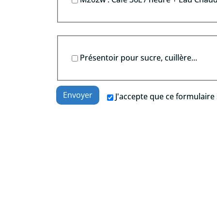
Présentoir pour sucre, cuillère...
J'accepte que ce formulaire 
.