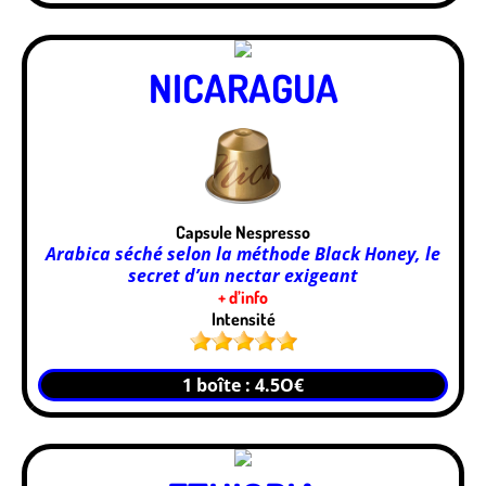
NICARAGUA
Capsule Nespresso
Arabica séché selon la méthode Black Honey, le
secret d’un nectar exigeant
+ d’info
Intensité
1 boîte : 4.5O€