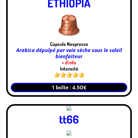
ETHIOPIA
Capsule Nespresso
Arabica dépulpé par voie sèche sous le soleil
bienfaiteur
+ d’info
Intensité
1 boîte : 4.5O€
tt66