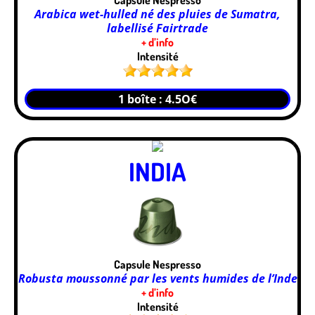
Arabica wet-hulled né des pluies de Sumatra,
labellisé Fairtrade
+ d’info
Intensité
1 boîte : 4.5O€
INDIA
Capsule Nespresso
Robusta moussonné par les vents humides de l’Inde
+ d’info
Intensité