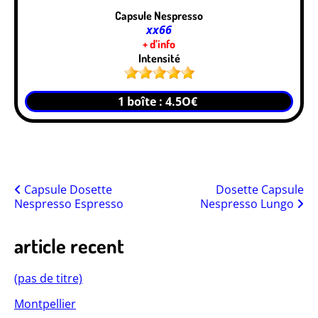
Capsule Nespresso
xx66
+ d’info
Intensité
1 boîte : 4.5O€
Posts
Capsule Dosette
Dosette Capsule
Nespresso Espresso
Nespresso Lungo
navigation
article recent
(pas de titre)
Montpellier