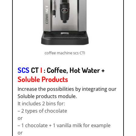
coffee machine scs CTI
SCS
CT
I
: Coffee, Hot Water +
Soluble Products
Increase the possibilities by integrating our
Soluble products module.
It includes 2 bins for:
– 2 types of chocolate
or
– 1 chocolate + 1 vanilla milk for example
or