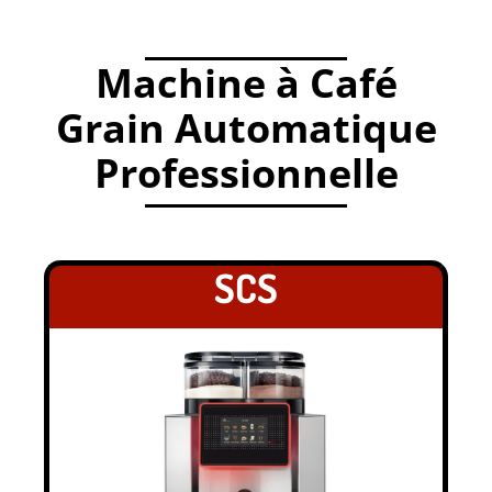
.
Machine à Café
Grain Automatique
Professionnelle
.
SCS