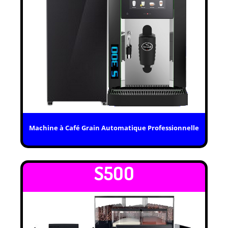
Machine à Café Grain Automatique Professionnelle
S5OO