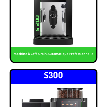
Machine à Café Grain Automatique Professionnelle
S3OO