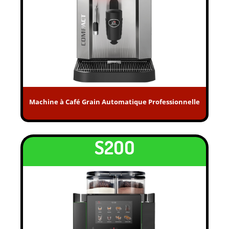
Machine à Café Grain Automatique Professionnelle
S2OO