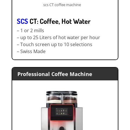
scs CT coffee machine
SCS
CT: Coffee, Hot Water
– 1 or 2 mills
– up to 25 Liters of hot water per hour
– Touch screen up to 10 selections
– Swiss Made
Professional Coffee Machine