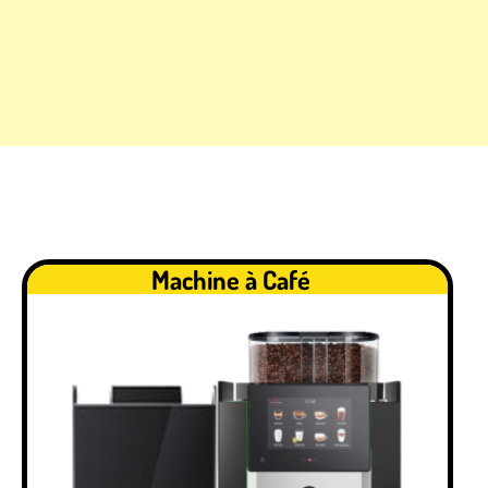
Machine à Café