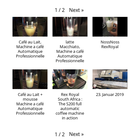
Next
»
1
/
2
Café au Lait,
latte
NossNoss
Machine a café
Macchiato,
RexRoyal
Automatique
Machine a café
Professionnelle
Automatique
Professionnelle
Café au Lait +
Rex Royal
23. Januar 2019
mousse
South Africa :
Machine a café
The S200 full
Automatique
automatic
Professionnelle
coffee machine
in action
Next
»
1
/
2