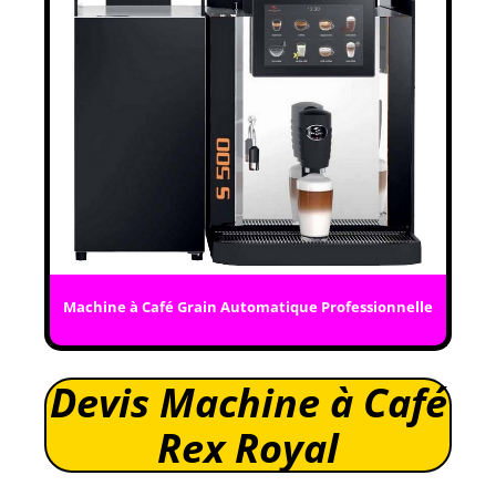
Machine à Café Grain Automatique Professionnelle
Devis Machine à Café
Rex Royal