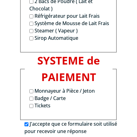
2 Bacs de Poudre ( Lait et
Chocolat )
Réfrigérateur pour Lait Frais
Système de Mousse de Lait Frais
Steamer ( Vapeur )
Sirop Automatique
SYSTEME de
PAIEMENT
Monnayeur à Pièce / Jeton
Badge / Carte
Tickets
J'accepte que ce formulaire soit utilisé
pour recevoir une réponse